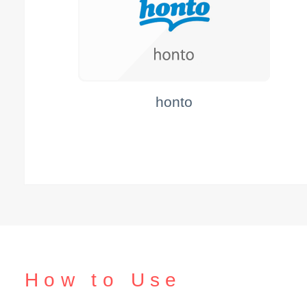
honto
How to Use