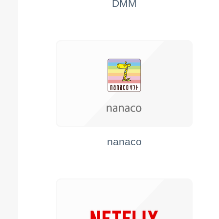
DMM
nanaco