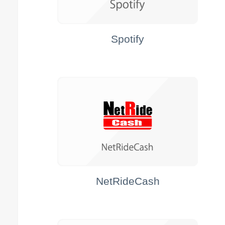
Spotify
NetRideCash