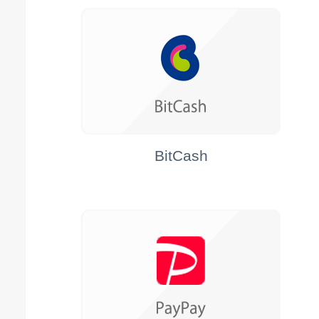
BitCash