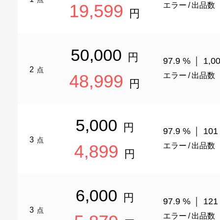
19,599
エラー / 出品数
円
50,000
円
97.9
%
1,0
│
2
点
48,999
エラー / 出品数
円
5,000
円
97.9
%
101
│
3
点
4,899
エラー / 出品数
円
6,000
円
97.9
%
121
│
3
点
エラー / 出品数