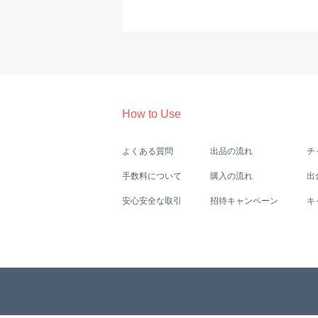
How to Use
よくある質問
出品の流れ
チ
手数料について
購入の流れ
出
安心安全な取引
招待キャンペーン
キ