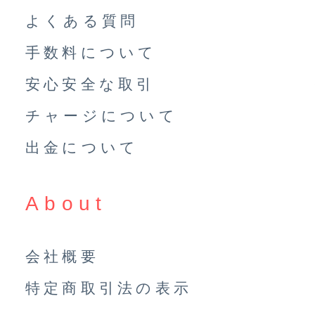
よくある質問
手数料について
安心安全な取引
チャージについて
出金について
About
会社概要
特定商取引法の表示