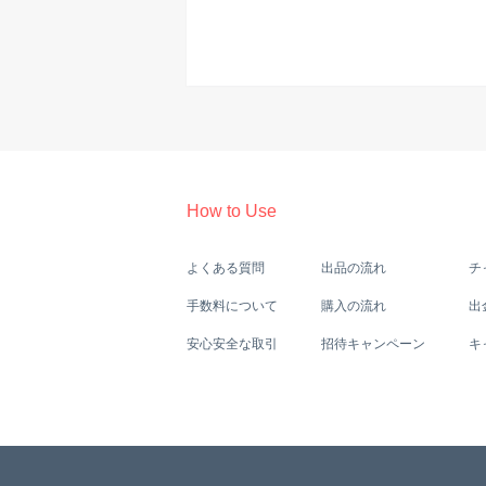
How to Use
よくある質問
出品の流れ
チ
手数料について
購入の流れ
出
安心安全な取引
招待キャンペーン
キ