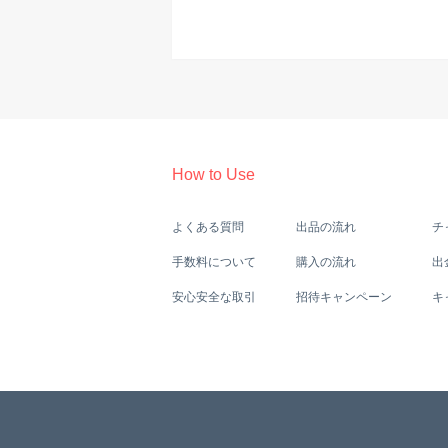
How to Use
よくある質問
出品の流れ
チ
手数料について
購入の流れ
出
安心安全な取引
招待キャンペーン
キ