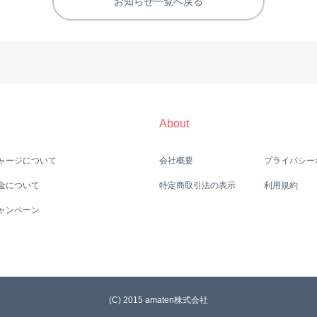
お知らせ一覧へ戻る
About
ャージについて
会社概要
プライバシー
金について
特定商取引法の表示
利用規約
ャンペーン
(C) 2015 amaten株式会社