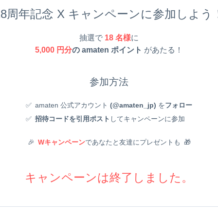
18周年記念 X キャンペーンに参加しよう
抽選で
18 名様
に
5,000 円分
の amaten ポイント
があたる！
参加方法
✅ amaten 公式アカウント
(@amaten_jp)
を
フォロー
✅
招待コードを引用ポスト
してキャンペーンに参加
🎉
Wキャンペーン
であなたと友達にプレゼントも 🎁
キャンペーンは終了しました。