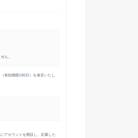
ません。
ント（有効期限180日）を進呈いたし
。
めにアカウントを開設し、応募した