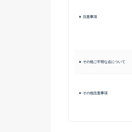
■ 注意事項
■ その他ご不明な点について
■ その他注意事項