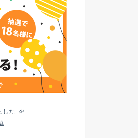
した 🎉
