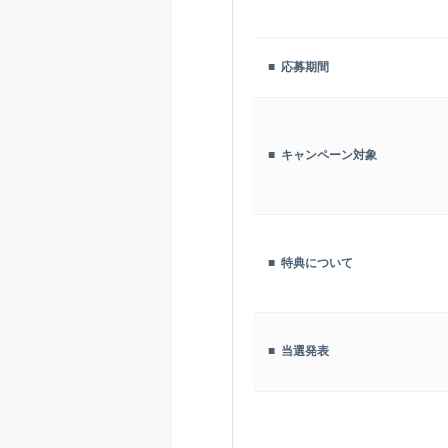
■ 応募期間
■ キャンペーン対象
■ 特典について
■ 当選発表